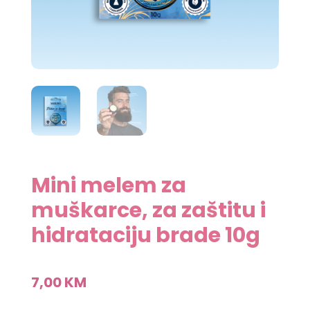
Mini melem za
muškarce, za zaštitu i
hidrataciju brade 10g
7,00
KM