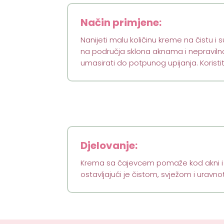
Način primjene:
Nanijeti malu količinu kreme na čistu i 
na područja sklona aknama i nepravil
umasirati do potpunog upijanja. Koristiti 
Djelovanje:
Krema sa čajevcem pomaže kod akni i bu
ostavljajući je čistom, svježom i urav