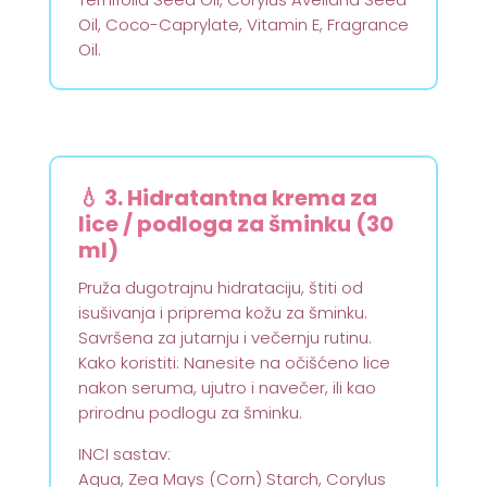
Oil, Coco-Caprylate, Vitamin E, Fragrance
Oil.
💧 3. Hidratantna krema za
lice / podloga za šminku (30
ml)
Pruža dugotrajnu hidrataciju, štiti od
isušivanja i priprema kožu za šminku.
Savršena za jutarnju i večernju rutinu.
Kako koristiti: Nanesite na očišćeno lice
nakon seruma, ujutro i navečer, ili kao
prirodnu podlogu za šminku.
INCI sastav:
Aqua, Zea Mays (Corn) Starch, Corylus