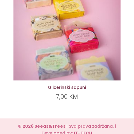
Glicerinski sapuni
7,00
KM
© 2026 Seeds&Trees
| Sva prava zadržana. |
Developed by:
IT-TECH